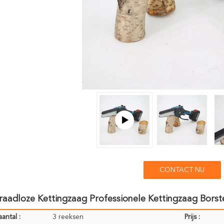
CONTACT NU
raadloze Kettingzaag Professionele Kettingzaag Borst
antal :
3 reeksen
Prijs :