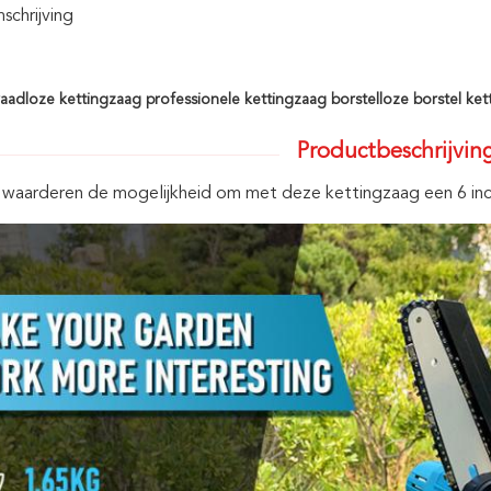
chrijving
raadloze kettingzaag professionele kettingzaag borstelloze borstel ke
Productbeschrijvin
 waarderen de mogelijkheid om met deze kettingzaag een 6 inch 