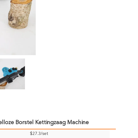
elloze Borstel Kettingzaag Machine
$27.3/set