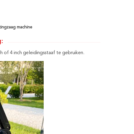
ttingzaag machine
g:
of 4 inch geleidingsstaaf te gebruiken.