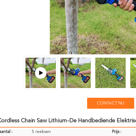
CONTACT NU
Cordless Chain Saw Lithium-De Handbediende Elektris
antal :
5 reeksen
Prijs :