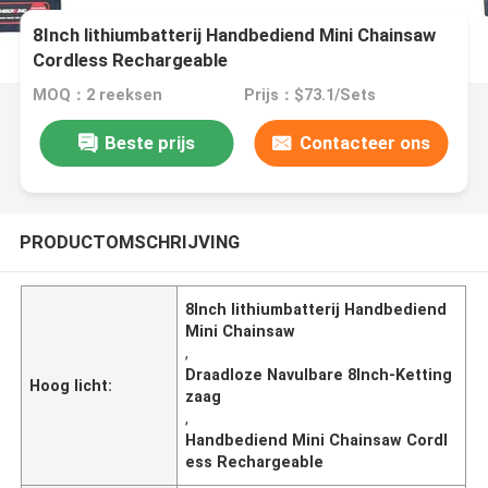
8Inch lithiumbatterij Handbediend Mini Chainsaw
Cordless Rechargeable
MOQ：2 reeksen
Prijs：$73.1/Sets
Beste prijs
Contacteer ons
PRODUCTOMSCHRIJVING
8Inch lithiumbatterij Handbediend
Mini Chainsaw
,
Draadloze Navulbare 8Inch-Ketting
Hoog licht:
zaag
,
Handbediend Mini Chainsaw Cordl
ess Rechargeable