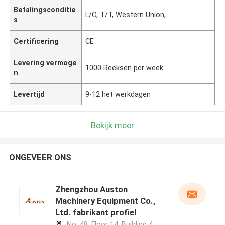
Betalingsconditie
L/C, T/T, Western Union,
s
Certificering
CE
Levering vermoge
1000 Reeksen per week
n
Levertijd
9-12 het werkdagen
Bekijk meer
ONGEVEER ONS
Zhengzhou Auston
Machinery Equipment Co.,
Ltd. fabrikant profiel
No. 48, Floor 14, Building 4,