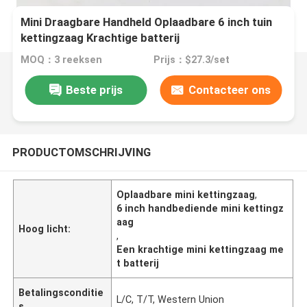
Mini Draagbare Handheld Oplaadbare 6 inch tuin
kettingzaag Krachtige batterij
MOQ：3 reeksen
Prijs：$27.3/set
Beste prijs
Contacteer ons
PRODUCTOMSCHRIJVING
Oplaadbare mini kettingzaag
,
6 inch handbediende mini kettingz
aag
Hoog licht:
,
Een krachtige mini kettingzaag me
t batterij
Betalingsconditie
L/C, T/T, Western Union
s