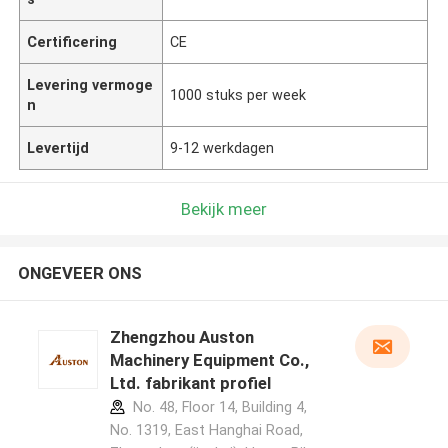
Certificering
CE
Levering vermoge
1000 stuks per week
n
Levertijd
9-12 werkdagen
Bekijk meer
ONGEVEER ONS
Zhengzhou Auston
Machinery Equipment Co.,
Ltd. fabrikant profiel
No. 48, Floor 14, Building 4,
No. 1319, East Hanghai Road,