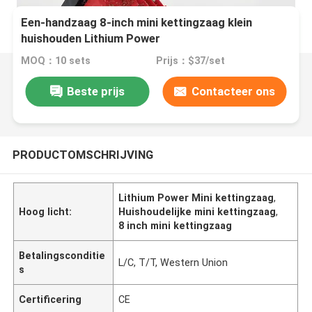
Een-handzaag 8-inch mini kettingzaag klein
huishouden Lithium Power
MOQ：10 sets
Prijs：$37/set
Beste prijs
Contacteer ons
PRODUCTOMSCHRIJVING
Lithium Power Mini kettingzaag
,
Hoog licht:
Huishoudelijke mini kettingzaag
,
8 inch mini kettingzaag
Betalingsconditie
L/C, T/T, Western Union
s
Certificering
CE