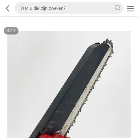
3
/
3