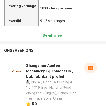
Levering vermoge
1000 stuks per week
n
Levertijd
9-12 werkdagen
Bekijk meer
ONGEVEER ONS
Zhengzhou Auston
Machinery Equipment Co.,
Ltd. fabrikant profiel
No. 48, Floor 14, Building 4,
No. 1319, East Hanghai Road,
Zhengzhou (jingkai), Henan Pilot
Free Trade Zone ,China
5.0