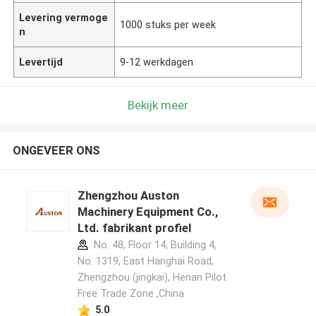
Levering vermoge
1000 stuks per week
n
Levertijd
9-12 werkdagen
Bekijk meer
ONGEVEER ONS
Zhengzhou Auston
Machinery Equipment Co.,
Ltd. fabrikant profiel
No. 48, Floor 14, Building 4,
No. 1319, East Hanghai Road,
Zhengzhou (jingkai), Henan Pilot
Free Trade Zone ,China
5.0