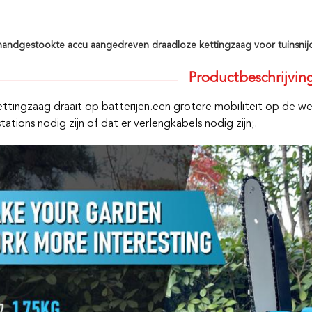
handgestookte accu aangedreven draadloze kettingzaag voor tuinsnij
Productbeschrijvin
ttingzaag draait op batterijen.een grotere mobiliteit op de w
ations nodig zijn of dat er verlengkabels nodig zijn;.