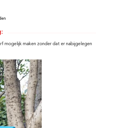
den
g:
erf mogelijk maken zonder dat er nabijgelegen