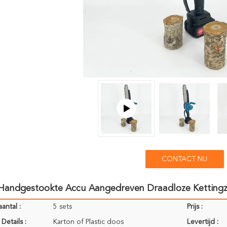
CONTACT NU
 Handgestookte Accu Aangedreven Draadloze Kettingz
antal :
5 sets
Prijs :
Details :
Karton of Plastic doos
Levertijd :