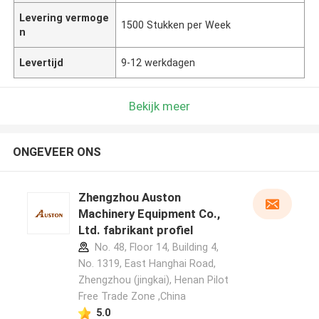
Levering vermoge
1500 Stukken per Week
n
Levertijd
9-12 werkdagen
Bekijk meer
ONGEVEER ONS
Zhengzhou Auston
Machinery Equipment Co.,
Ltd. fabrikant profiel
No. 48, Floor 14, Building 4,
No. 1319, East Hanghai Road,
Zhengzhou (jingkai), Henan Pilot
Free Trade Zone ,China
5.0