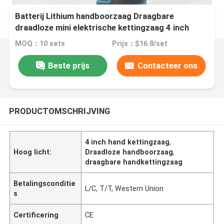
Batterij Lithium handboorzaag Draagbare
draadloze mini elektrische kettingzaag 4 inch
MOQ：10 sets
Prijs：$16.8/set
Beste prijs
Contacteer ons
PRODUCTOMSCHRIJVING
4 inch hand kettingzaag
,
Hoog licht:
Draadloze handboorzaag
,
draagbare handkettingzaag
Betalingsconditie
L/C, T/T, Western Union
s
Certificering
CE