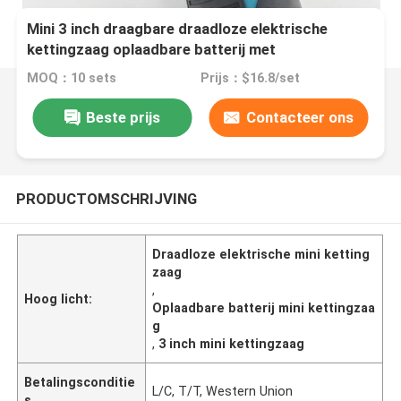
Mini 3 inch draagbare draadloze elektrische
kettingzaag oplaadbare batterij met
beveiligingsslot
MOQ：10 sets
Prijs：$16.8/set
Beste prijs
Contacteer ons
PRODUCTOMSCHRIJVING
Draadloze elektrische mini ketting
zaag
,
Hoog licht:
Oplaadbare batterij mini kettingzaa
g
,
3 inch mini kettingzaag
Betalingsconditie
L/C, T/T, Western Union
s