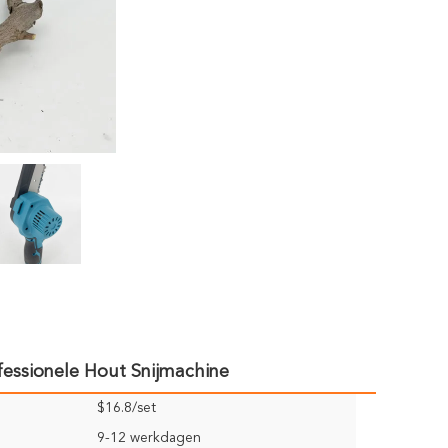
fessionele Hout Snijmachine
$16.8/set
9-12 werkdagen