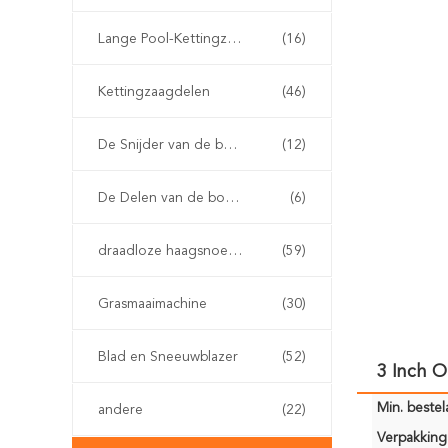
Lange Pool-Kettingzaag
(16)
Kettingzaagdelen
(46)
De Snijder van de benzineborstel
(12)
De Delen van de borstelsnijder
(6)
draadloze haagsnoeischaar
(59)
Grasmaaimachine
(30)
Blad en Sneeuwblazer
(52)
3 Inch O
Min. bestela
andere
(22)
Verpakking 