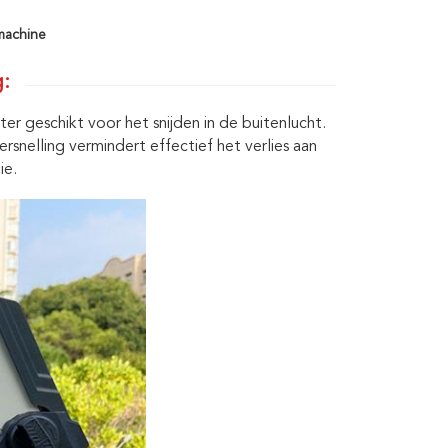
jmachine
g:
r geschikt voor het snijden in de buitenlucht.
elling vermindert effectief het verlies aan
ie.