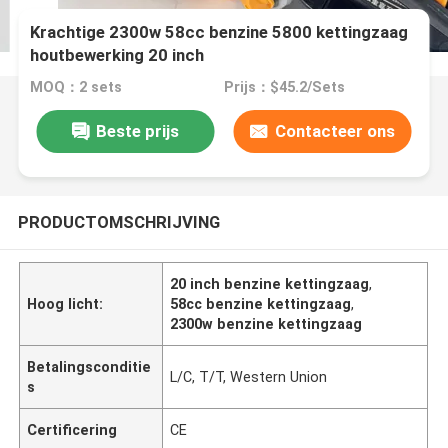
Krachtige 2300w 58cc benzine 5800 kettingzaag
houtbewerking 20 inch
MOQ：2 sets
Prijs：$45.2/Sets
Beste prijs
Contacteer ons
PRODUCTOMSCHRIJVING
20 inch benzine kettingzaag
,
Hoog licht:
58cc benzine kettingzaag
,
2300w benzine kettingzaag
Betalingsconditie
L/C, T/T, Western Union
s
Certificering
CE