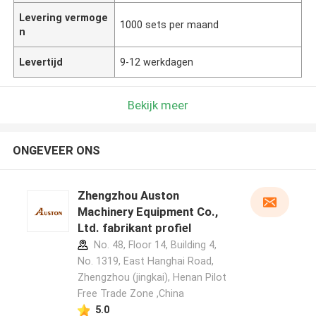
Levering vermoge
1000 sets per maand
n
Levertijd
9-12 werkdagen
Bekijk meer
ONGEVEER ONS
Zhengzhou Auston
Machinery Equipment Co.,
Ltd. fabrikant profiel
No. 48, Floor 14, Building 4,
No. 1319, East Hanghai Road,
Zhengzhou (jingkai), Henan Pilot
Free Trade Zone ,China
5.0