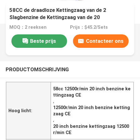
58CC de draadloze Kettingzaag van de 2
Slagbenzine de Kettingzaag van de 20
Duimbenzine voor Scherp Hout
MOQ：2 reeksen
Prijs：$45.2/Sets
Beste prijs
Contacteer ons
PRODUCTOMSCHRIJVING
58cc 12500r/min 20 inch benzine ke
ttingzaag CE
,
12500r/min 20 inch benzine ketting
Hoog licht:
zaag CE
,
20 inch benzine kettingzaag 12500
r/min CE