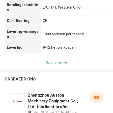
Betalingsconditie
L/C, T/T, Western Union
s
Certificering
CE
Levering vermoge
1000 reeksen per maand
n
Levertijd
9-12 het werkdagen
Bekijk meer
ONGEVEER ONS
Zhengzhou Auston
Machinery Equipment Co.,
Ltd. fabrikant profiel
No. 48, Floor 14, Building 4,