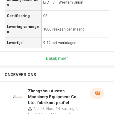
L/C, T/T, Western Union
s
Certificering
CE
Levering vermoge
1000 reeksen per maand
n
Levertijd
9-12 het werkdagen
Bekijk meer
ONGEVEER ONS
Zhengzhou Auston
Machinery Equipment Co.,
Ltd. fabrikant profiel
No. 48, Floor 14, Building 4,