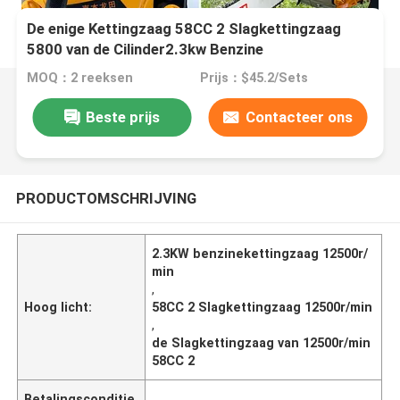
De enige Kettingzaag 58CC 2 Slagkettingzaag
5800 van de Cilinder2.3kw Benzine
MOQ：2 reeksen
Prijs：$45.2/Sets
Beste prijs
Contacteer ons
PRODUCTOMSCHRIJVING
2.3KW benzinekettingzaag 12500r/
min
,
Hoog licht:
58CC 2 Slagkettingzaag 12500r/min
,
de Slagkettingzaag van 12500r/min
58CC 2
Betalingsconditie