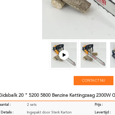
CONTACT NU
 Gidsbalk 20 " 5200 5800 Benzine Kettingzaag 2300W
antal :
2 sets
Prijs :
Details :
Ingepakt door Sterk Karton
Levertijd :