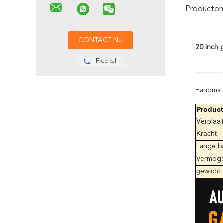
Productoms
20 inch 
Free call
Handmati
Produc
Verplaa
Kracht
Lange b
Vermoge
gewicht