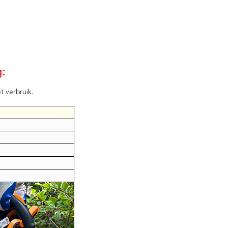
g:
 verbruik.