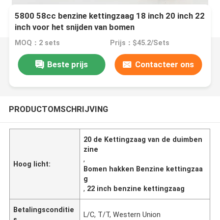
5800 58cc benzine kettingzaag 18 inch 20 inch 22
inch voor het snijden van bomen
MOQ：2 sets
Prijs：$45.2/Sets
Beste prijs
Contacteer ons
PRODUCTOMSCHRIJVING
20 de Kettingzaag van de duimben
zine
,
Hoog licht:
Bomen hakken Benzine kettingzaa
g
,
22 inch benzine kettingzaag
Betalingsconditie
L/C, T/T, Western Union
s