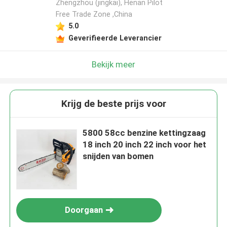
Zhengzhou (jingkai), Henan Pilot
Free Trade Zone ,China
5.0
Geverifieerde Leverancier
Bekijk meer
Krijg de beste prijs voor
5800 58cc benzine kettingzaag
18 inch 20 inch 22 inch voor het
snijden van bomen
Doorgaan