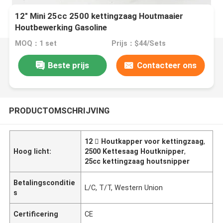
12" Mini 25cc 2500 kettingzaag Houtmaaier
Houtbewerking Gasoline
MOQ：1 set
Prijs：$44/Sets
Beste prijs
Contacteer ons
PRODUCTOMSCHRIJVING
12  Houtkapper voor kettingzaag
,
Hoog licht:
2500 Kettesaag Houtknipper
,
25cc kettingzaag houtsnipper
Betalingsconditie
L/C, T/T, Western Union
s
Certificering
CE