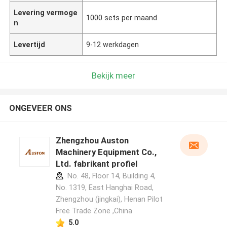
Levering vermoge
1000 sets per maand
n
Levertijd
9-12 werkdagen
Bekijk meer
ONGEVEER ONS
Zhengzhou Auston
Machinery Equipment Co.,
Ltd. fabrikant profiel
No. 48, Floor 14, Building 4,
No. 1319, East Hanghai Road,
Zhengzhou (jingkai), Henan Pilot
Free Trade Zone ,China
5.0