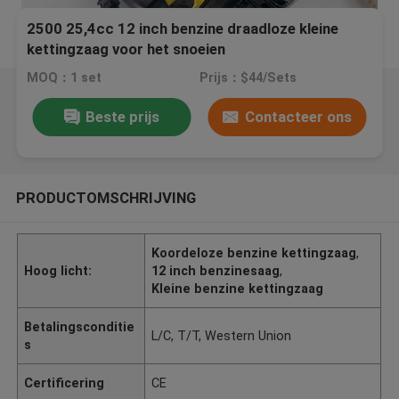
2500 25,4cc 12 inch benzine draadloze kleine
kettingzaag voor het snoeien
MOQ：1 set
Prijs：$44/Sets
Beste prijs
Contacteer ons
PRODUCTOMSCHRIJVING
Koordeloze benzine kettingzaag
,
Hoog licht:
12 inch benzinesaag
,
Kleine benzine kettingzaag
Betalingsconditie
L/C, T/T, Western Union
s
Certificering
CE