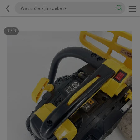
3
/
3