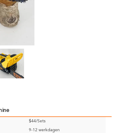
hine
$44/Sets
9-12 werkdagen