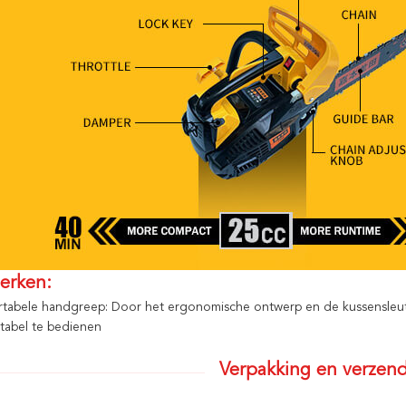
erken:
tabele handgreep: Door het ergonomische ontwerp en de kussensleute
tabel te bedienen
Verpakking en verzend