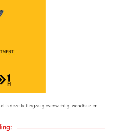
l is deze kettingzaag evenwichtig, wendbaar en
ing: