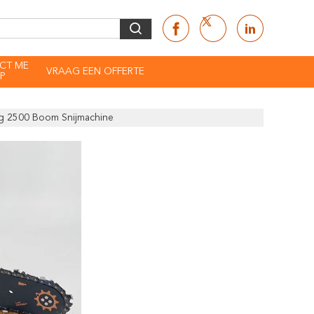
CT ME
VRAAG EEN OFFERTE
P
ag 2500 Boom Snijmachine