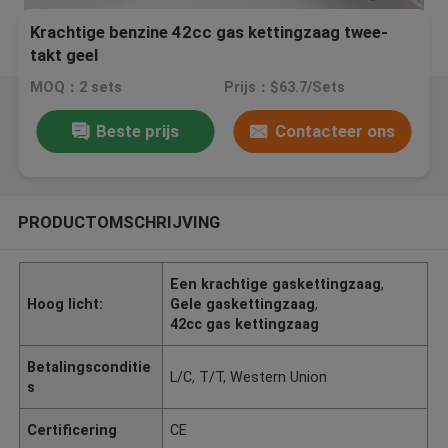
Krachtige benzine 42cc gas kettingzaag twee-
takt geel
MOQ：2 sets
Prijs：$63.7/Sets
Beste prijs
Contacteer ons
PRODUCTOMSCHRIJVING
Een krachtige gaskettingzaag
,
Hoog licht:
Gele gaskettingzaag
,
42cc gas kettingzaag
Betalingsconditie
L/C, T/T, Western Union
s
Certificering
CE