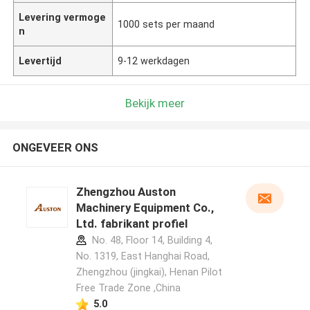
Levering vermoge
1000 sets per maand
n
Levertijd
9-12 werkdagen
Bekijk meer
ONGEVEER ONS
Zhengzhou Auston
Machinery Equipment Co.,
Ltd. fabrikant profiel
No. 48, Floor 14, Building 4,
No. 1319, East Hanghai Road,
Zhengzhou (jingkai), Henan Pilot
Free Trade Zone ,China
5.0