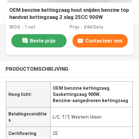
OEM benzine kettingzaag hout snijden benzine top
handvat kettingzaag 2 slag 25CC 900W
MOQ：1 set
Prijs：$44/Sets
Beste prijs
Contacteer ons
PRODUCTOMSCHRIJVING
OEM benzine kettingzaag
,
Hoog licht:
Gaskettingzaag 900W
,
Benzine-aangedreven kettingzaag
Betalingsconditie
L/C, T/T, Western Union
s
Certificering
CE