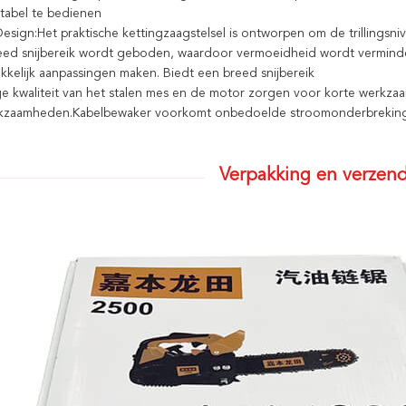
tabel te bedienen
esign:Het praktische kettingzaagstelsel is ontworpen om de trillings
eed snijbereik wordt geboden, waardoor vermoeidheid wordt vermind
kelijk aanpassingen maken. Biedt een breed snijbereik
e kwaliteit van het stalen mes en de motor zorgen voor korte werkz
rkzaamheden.Kabelbewaker voorkomt onbedoelde stroomonderbreking
Verpakking en verzend