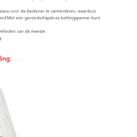
niveaus voor de bediener te verminderen, waardoor
erd.Met een gereedschapsloze kettingspanner kunt
aamheden van de meeste
.
ing: