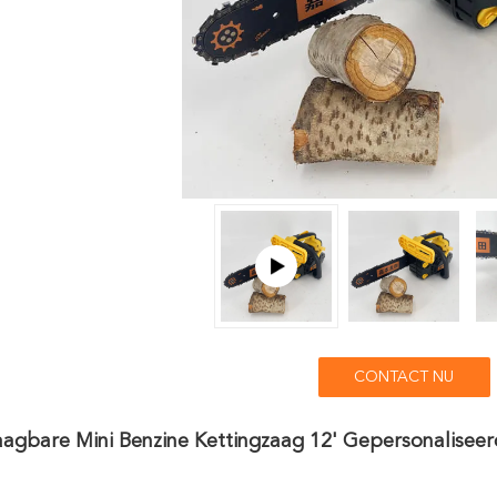
CONTACT NU
aagbare Mini Benzine Kettingzaag 12' Gepersonalisee