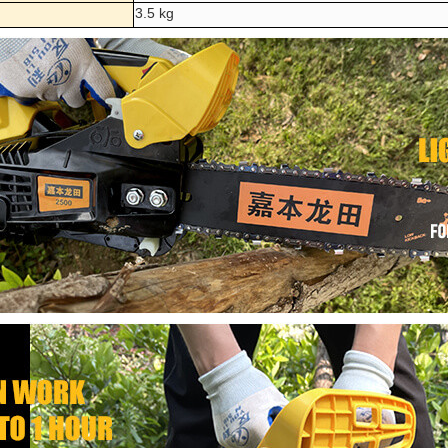
3.5 kg