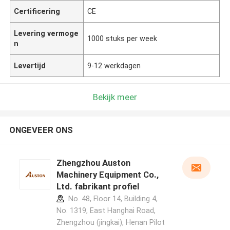
Certificering
CE
Levering vermoge
1000 stuks per week
n
Levertijd
9-12 werkdagen
Bekijk meer
ONGEVEER ONS
Zhengzhou Auston
Machinery Equipment Co.,
Ltd. fabrikant profiel
No. 48, Floor 14, Building 4,
No. 1319, East Hanghai Road,
Zhengzhou (jingkai), Henan Pilot