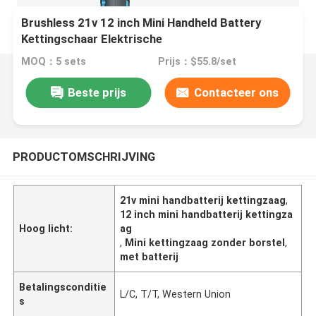
Brushless 21v 12 inch Mini Handheld Battery
Kettingschaar Elektrische
MOQ：5 sets
Prijs：$55.8/set
Beste prijs
Contacteer ons
PRODUCTOMSCHRIJVING
21v mini handbatterij kettingzaag
,
12 inch mini handbatterij kettingza
Hoog licht:
ag
,
Mini kettingzaag zonder borstel
,
met batterij
Betalingsconditie
L/C, T/T, Western Union
s