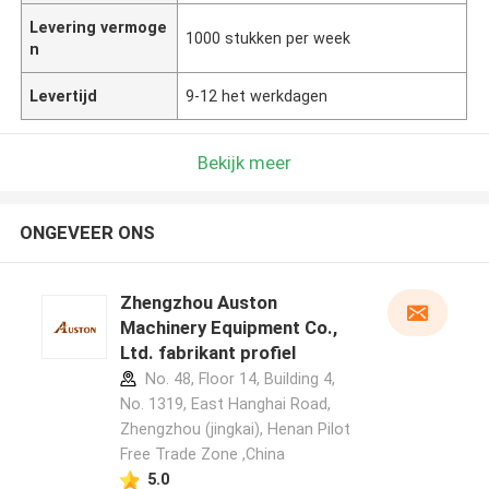
Levering vermoge
1000 stukken per week
n
Levertijd
9-12 het werkdagen
Bekijk meer
ONGEVEER ONS
Zhengzhou Auston
Machinery Equipment Co.,
Ltd. fabrikant profiel
No. 48, Floor 14, Building 4,
No. 1319, East Hanghai Road,
Zhengzhou (jingkai), Henan Pilot
Free Trade Zone ,China
5.0