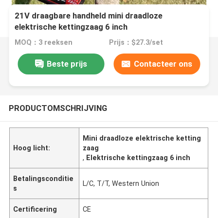
21V draagbare handheld mini draadloze
elektrische kettingzaag 6 inch
MOQ：3 reeksen
Prijs：$27.3/set
Beste prijs
Contacteer ons
PRODUCTOMSCHRIJVING
Mini draadloze elektrische ketting
Hoog licht:
zaag
,
Elektrische kettingzaag 6 inch
Betalingsconditie
L/C, T/T, Western Union
s
Certificering
CE