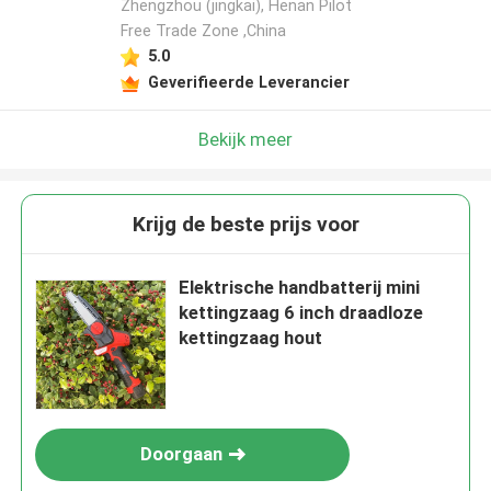
Zhengzhou (jingkai), Henan Pilot
Free Trade Zone ,China
5.0
Geverifieerde Leverancier
Bekijk meer
Krijg de beste prijs voor
Elektrische handbatterij mini
kettingzaag 6 inch draadloze
kettingzaag hout
Doorgaan