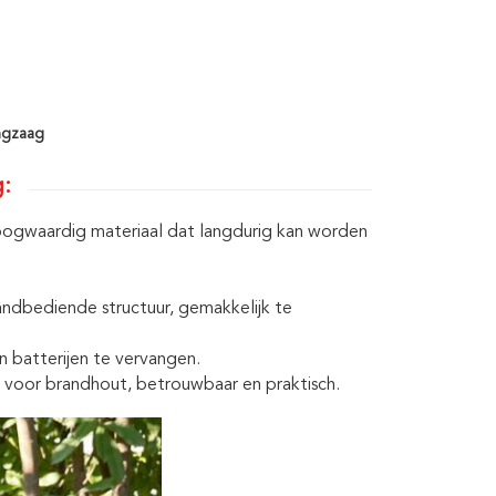
ingzaag
g:
oogwaardig materiaal dat langdurig kan worden
ndbediende structuur, gemakkelijk te
 batterijen te vervangen.
 voor brandhout, betrouwbaar en praktisch.