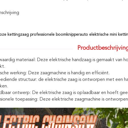
chrijving
lloze kettingzaag professionele boomknipperauto elektrische mini kett
Productbeschrijvin
ardig materiaal: Deze elektrische handzaag is gemaakt van h
kt.
ische werking: Deze zaagmachine is handig en efficiënt.
diende structuur: de elektrische zaag is ontworpen met een ha
ken.
baar ontwerp: De elektrische zaag is oplaadbaar en hoeft geen
sionele toepassing: Deze elektrische zaagmachine is ontworpen