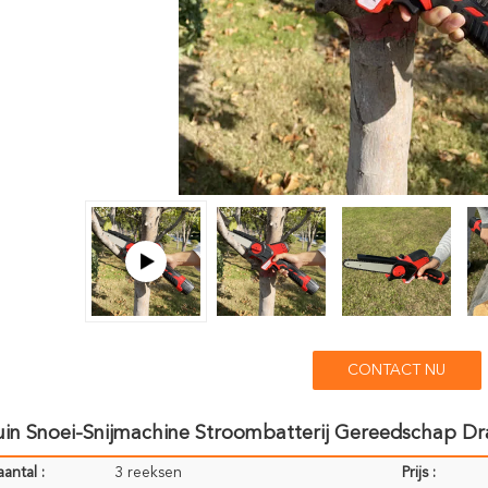
CONTACT NU
uin Snoei-Snijmachine Stroombatterij Gereedschap Dr
antal :
3 reeksen
Prijs :