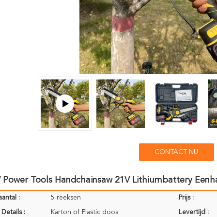
CONTACT NU
 Power Tools Handchainsaw 21V Lithiumbattery Eenha
antal :
5 reeksen
Prijs :
Details :
Karton of Plastic doos
Levertijd :