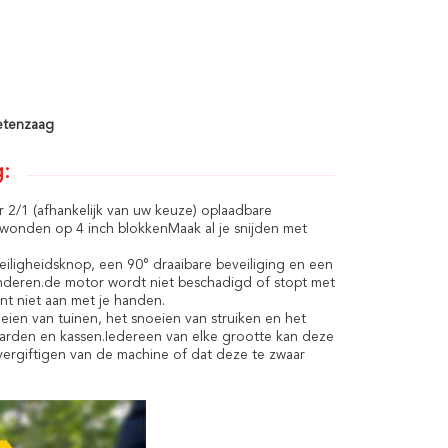
ketenzaag
g:
2/1 (afhankelijk van uw keuze) oplaadbare
nijwonden op 4 inch blokkenMaak al je snijden met
eiligheidsknop, een 90° draaibare beveiliging en een
nderen.de motor wordt niet beschadigd of stopt met
nt niet aan met je handen.
eien van tuinen, het snoeien van struiken en het
gaarden en kassen.Iedereen van elke grootte kan deze
ergiftigen van de machine of dat deze te zwaar