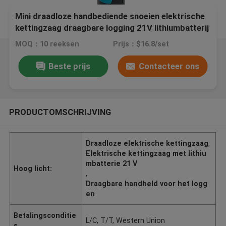
Mini draadloze handbediende snoeien elektrische
kettingzaag draagbare logging 21V lithiumbatterij
MOQ：10 reeksen
Prijs：$16.8/set
Beste prijs
Contacteer ons
PRODUCTOMSCHRIJVING
Draadloze elektrische kettingzaag
,
Elektrische kettingzaag met lithiu
mbatterie 21 V
Hoog licht:
,
Draagbare handheld voor het logg
en
Betalingsconditie
L/C, T/T, Western Union
s