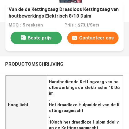
Van de de Kettingzaag Draadloos Kettingzaag van
houtbewerkings Elektrisch 8/10 Duim
Handbediend de Machtshulpmiddel Op batterijen
MOQ：5 reeksen
Prijs：$73.1/Sets
Beste prijs
Contacteer ons
PRODUCTOMSCHRIJVING
Handbediende Kettingzaag van ho
utbewerkings de Elektrische 10 Du
im
,
Hoog licht:
Het draadloze Hulpmiddel van de K
ettingzaagmacht
,
10Inch het draadloze Hulpmiddel v
an de Kettingzaagmacht