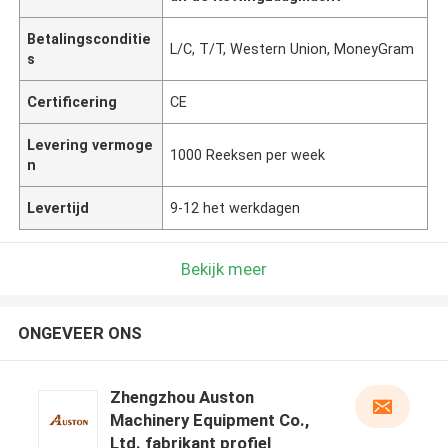
Betalingsconditie
L/C, T/T, Western Union, MoneyGram
s
Certificering
CE
Levering vermoge
1000 Reeksen per week
n
Levertijd
9-12 het werkdagen
Bekijk meer
ONGEVEER ONS
Zhengzhou Auston
Machinery Equipment Co.,
Ltd. fabrikant profiel