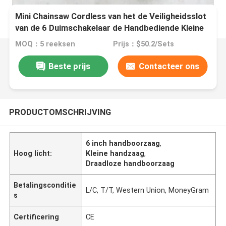
Mini Chainsaw Cordless van het de Veiligheidsslot
van de 6 Duimschakelaar de Handbediende Kleine
Kettingzaag
MOQ：5 reeksen
Prijs：$50.2/Sets
Beste prijs
Contacteer ons
PRODUCTOMSCHRIJVING
6 inch handboorzaag
,
Hoog licht:
Kleine handzaag
,
Draadloze handboorzaag
Betalingsconditie
L/C, T/T, Western Union, MoneyGram
s
Certificering
CE