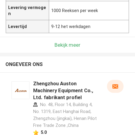
Levering vermoge
1000 Reeksen per week
n
Levertijd
9-12 het werkdagen
Bekijk meer
ONGEVEER ONS
Zhengzhou Auston
Machinery Equipment Co.,
Ltd. fabrikant profiel
No. 48, Floor 14, Building 4,
No. 1319, East Hanghai Road,
Zhengzhou (jingkai), Henan Pilot
Free Trade Zone ,China
5.0