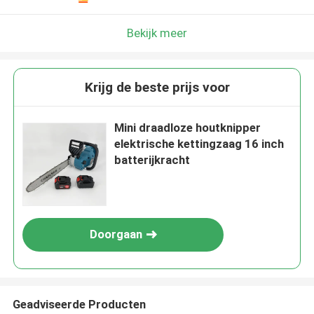
Laat een bericht achter
We bellen je snel terug!
Bekijk meer
Krijg de beste prijs voor
Mini draadloze houtknipper
elektrische kettingzaag 16 inch
batterijkracht
Doorgaan
VERZENDEN
Geadviseerde Producten