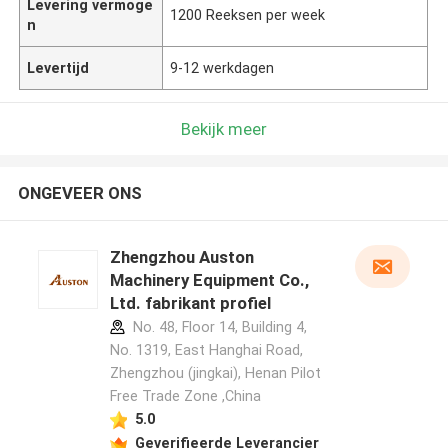
Levering vermoge
1200 Reeksen per week
n
Levertijd
9-12 werkdagen
Bekijk meer
ONGEVEER ONS
Zhengzhou Auston
Machinery Equipment Co.,
Ltd. fabrikant profiel
No. 48, Floor 14, Building 4,
No. 1319, East Hanghai Road,
Zhengzhou (jingkai), Henan Pilot
Free Trade Zone ,China
5.0
Geverifieerde Leverancier