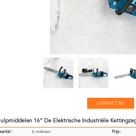
CONTACT NU
lpmiddelen 16“ De Elektrische Industriële Kettingz
antal :
6 reeksen
Prijs :