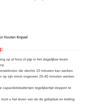
or Houten Knipsel
g:
ng op al hout of pijp in het dagelijkse leven.
erp.
orstelmotor die slechts 10 minuten kan werken
or op zijn minst ongeveer 25-40 minuten werken
capaciteitsbatterijen tegelijkertijd stoppen te
kunt u het leven van de de gidsplaat en ketting