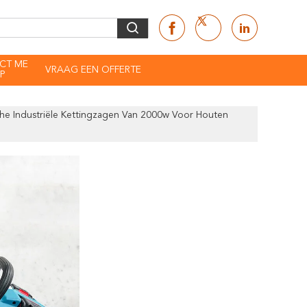
CT ME
VRAAG EEN OFFERTE
P
che Industriële Kettingzagen Van 2000w Voor Houten