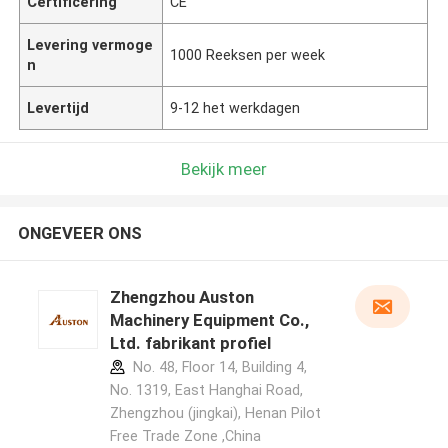
Certificering
CE
Levering vermoge
1000 Reeksen per week
n
Levertijd
9-12 het werkdagen
Bekijk meer
ONGEVEER ONS
Zhengzhou Auston
Machinery Equipment Co.,
Ltd. fabrikant profiel
No. 48, Floor 14, Building 4,
No. 1319, East Hanghai Road,
Zhengzhou (jingkai), Henan Pilot
Free Trade Zone ,China