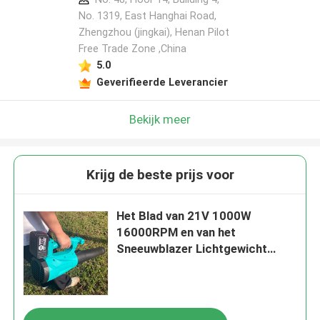
No. 1319, East Hanghai Road,
Zhengzhou (jingkai), Henan Pilot
Free Trade Zone ,China
5.0
Geverifieerde Leverancier
Bekijk meer
Krijg de beste prijs voor
Het Blad van 21V 1000W
16000RPM en van het
Sneeuwblazer Lichtgewicht
Handbediende Stille Elektrische
Blad Draadloze Ventilator