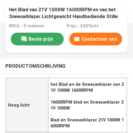
Het Blad van 21V 1000W 16000RPM en van het
Sneeuwblazer Lichtgewicht Handbediende Stille
Elektrische Blad Draadloze Ventilator
MOQ：5 reeksen
Prijs：$42/Sets
Beste prijs
Contacteer ons
PRODUCTOMSCHRIJVING
het Blad en de Sneeuwblazer van 2
1V 1000W 16000RPM
,
16000RPM blad en Sneeuwblazer 2
Hoog licht:
1V 1000W
,
Blad en Sneeuwblazer 21V 1000W 1
6000RPM