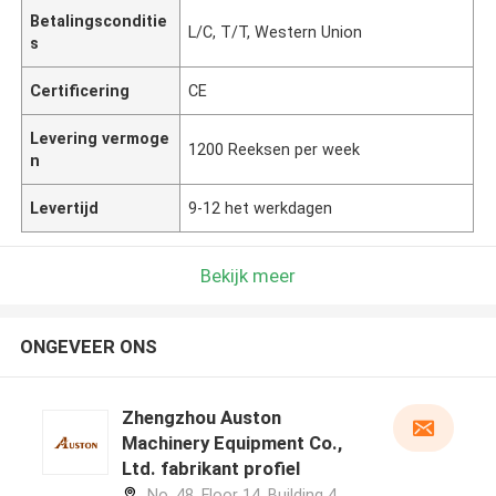
Betalingsconditie
L/C, T/T, Western Union
s
Certificering
CE
Levering vermoge
1200 Reeksen per week
n
Levertijd
9-12 het werkdagen
Bekijk meer
ONGEVEER ONS
Zhengzhou Auston
Machinery Equipment Co.,
Ltd. fabrikant profiel
No. 48, Floor 14, Building 4,