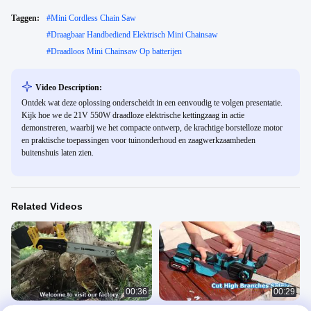
Taggen:
#
Mini Cordless Chain Saw
#
Draagbaar Handbediend Elektrisch Mini Chainsaw
#
Draadloos Mini Chainsaw Op batterijen
Video Description:
Ontdek wat deze oplossing onderscheidt in een eenvoudig te volgen presentatie.
Kijk hoe we de 21V 550W draadloze elektrische kettingzaag in actie
demonstreren, waarbij we het compacte ontwerp, de krachtige borstelloze motor
en praktische toepassingen voor tuinonderhoud en zaagwerkzaamheden
buitenshuis laten zien.
Related Videos
00:36
00:29