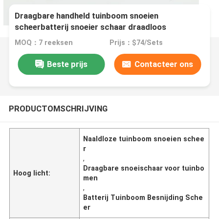
Draagbare handheld tuinboom snoeien
scheerbatterij snoeier schaar draadloos
MOQ：7 reeksen
Prijs：$74/Sets
Beste prijs
Contacteer ons
PRODUCTOMSCHRIJVING
Naaldloze tuinboom snoeien schee
r
,
Draagbare snoeischaar voor tuinbo
Hoog licht:
men
,
Batterij Tuinboom Besnijding Sche
er