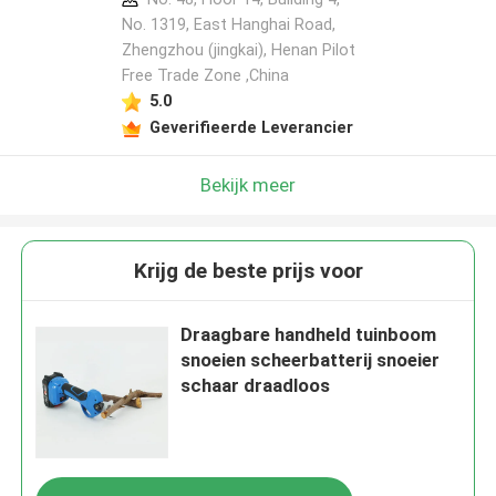
No. 1319, East Hanghai Road,
Zhengzhou (jingkai), Henan Pilot
Free Trade Zone ,China
5.0
Geverifieerde Leverancier
Bekijk meer
Krijg de beste prijs voor
Draagbare handheld tuinboom
snoeien scheerbatterij snoeier
schaar draadloos