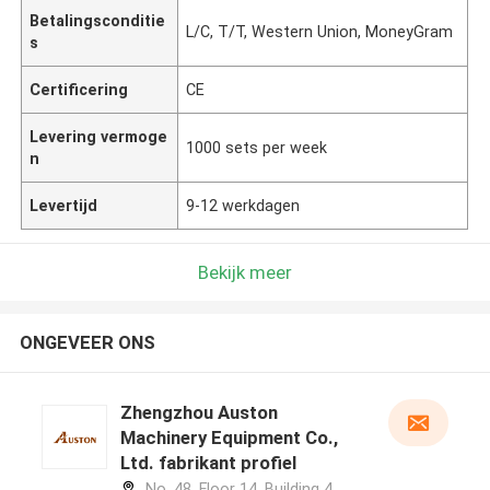
Betalingsconditie
L/C, T/T, Western Union, MoneyGram
s
Certificering
CE
Levering vermoge
1000 sets per week
n
Levertijd
9-12 werkdagen
Bekijk meer
ONGEVEER ONS
Zhengzhou Auston
Machinery Equipment Co.,
Ltd. fabrikant profiel
No. 48, Floor 14, Building 4,