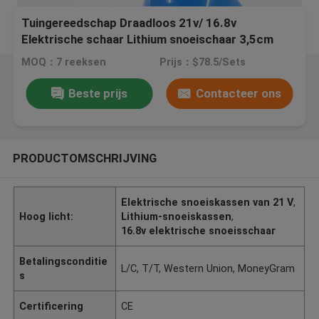
Tuingereedschap Draadloos 21v/ 16.8v
Elektrische schaar Lithium snoeischaar 3,5cm
MOQ：7 reeksen
Prijs：$78.5/Sets
Beste prijs
Contacteer ons
PRODUCTOMSCHRIJVING
Elektrische snoeiskassen van 21 V
,
Hoog licht:
Lithium-snoeiskassen
,
16.8v elektrische snoeisschaar
Betalingsconditie
L/C, T/T, Western Union, MoneyGram
s
Certificering
CE