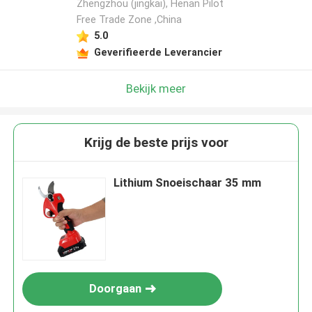
Zhengzhou (jingkai), Henan Pilot
Free Trade Zone ,China
5.0
Geverifieerde Leverancier
Bekijk meer
Krijg de beste prijs voor
Lithium Snoeischaar 35 mm
Doorgaan