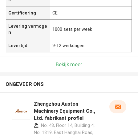
Certificering
CE
Levering vermoge
1000 sets per week
n
Levertijd
9-12 werkdagen
Bekijk meer
ONGEVEER ONS
Zhengzhou Auston
Machinery Equipment Co.,
Ltd. fabrikant profiel
No. 48, Floor 14, Building 4,
No. 1319, East Hanghai Road,