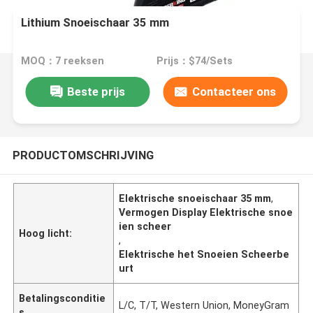
Lithium Snoeischaar 35 mm
MOQ：7 reeksen
Prijs：$74/Sets
Beste prijs
Contacteer ons
PRODUCTOMSCHRIJVING
Elektrische snoeischaar 35 mm
,
Vermogen Display Elektrische snoe
ien scheer
Hoog licht:
,
Elektrische het Snoeien Scheerbe
urt
Betalingsconditie
L/C, T/T, Western Union, MoneyGram
s