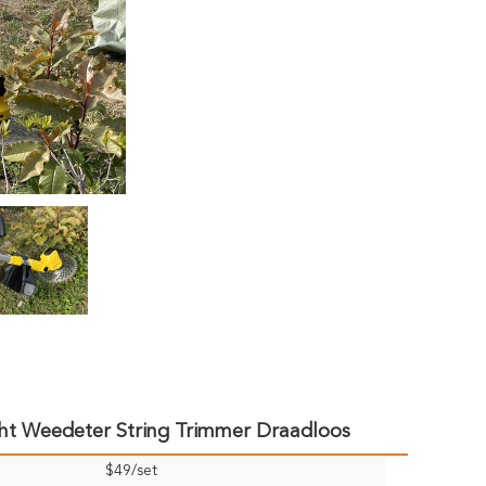
cht Weedeter String Trimmer Draadloos
$49/set