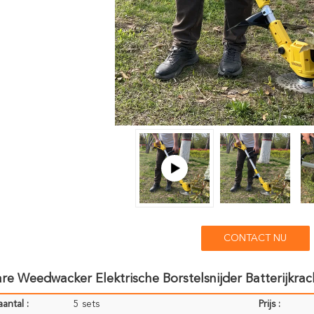
CONTACT NU
e Weedwacker Elektrische Borstelsnijder Batterijkra
antal :
5 sets
Prijs :