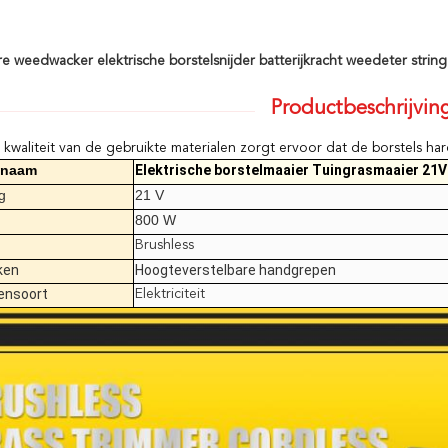
e weedwacker elektrische borstelsnijder batterijkracht weedeter strin
Productbeschrijvin
kwaliteit van de gebruikte materialen zorgt ervoor dat de borstels har
tnaam
Elektrische borstelmaaier Tuingrasmaaier 21V
g
21 V
800 W
Brushless
ken
Hoogteverstelbare handgrepen
ensoort
Elektriciteit