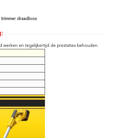
g trimmer draadloos
g:
d werken en tegelijkertijd de prestaties behouden.