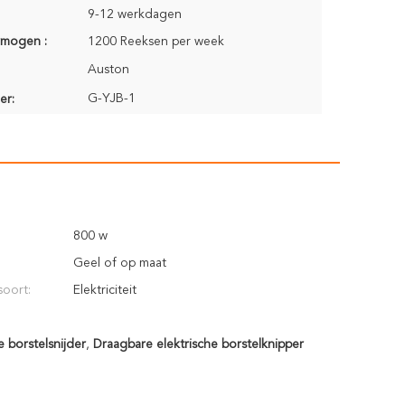
9-12 werkdagen
rmogen :
1200 Reeksen per week
Auston
G-YJB-1
er:
800 w
Geel of op maat
oort:
Elektriciteit
e borstelsnijder
,
Draagbare elektrische borstelknipper