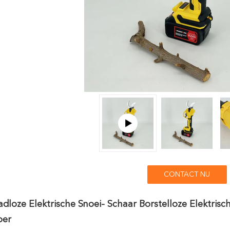
CONTACT NU
dloze Elektrische Snoei- Schaar Borstelloze Elektris
per