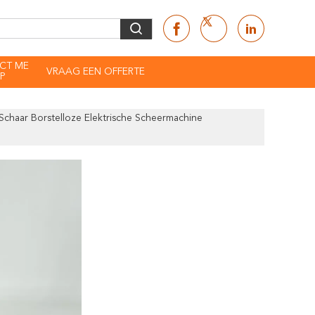
CT ME
VRAAG EEN OFFERTE
P
Schaar Borstelloze Elektrische Scheermachine