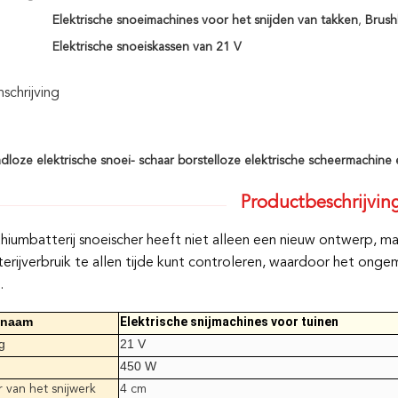
Elektrische snoeimachines voor het snijden van takken
,
Brush
Elektrische snoeiskassen van 21 V
chrijving
dloze elektrische snoei- schaar borstelloze elektrische scheermachine 
Productbeschrijvin
thiumbatterij snoeischer heeft niet alleen een nieuw ontwerp, m
terijverbruik te allen tijde kunt controleren, waardoor het o
.
tnaam
Elektrische snijmachines voor tuinen
g
21 V
450 W
 van het snijwerk
4 cm