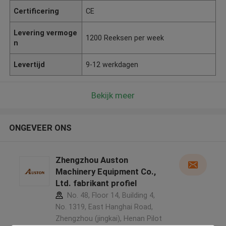
Certificering
CE
Levering vermoge
1200 Reeksen per week
n
Levertijd
9-12 werkdagen
Bekijk meer
ONGEVEER ONS
Zhengzhou Auston
Machinery Equipment Co.,
Ltd. fabrikant profiel
No. 48, Floor 14, Building 4,
No. 1319, East Hanghai Road,
Zhengzhou (jingkai), Henan Pilot