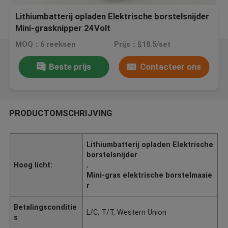
Lithiumbatterij opladen Elektrische borstelsnijder
Mini-grasknipper 24Volt
MOQ：6 reeksen
Prijs：$18.5/set
Beste prijs
Contacteer ons
PRODUCTOMSCHRIJVING
Lithiumbatterij opladen Elektrische
borstelsnijder
Hoog licht:
,
Mini-gras elektrische borstelmaaie
r
Betalingsconditie
L/C, T/T, Western Union
s