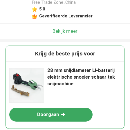
Free Trade Zone ,China
5.0
Laat een bericht achter
Geverifieerde Leverancier
We bellen je snel terug!
Bekijk meer
Krijg de beste prijs voor
28 mm snijdiameter Li-batterij
elektrische snoeier schaar tak
snijmachine
Doorgaan
VERZENDEN