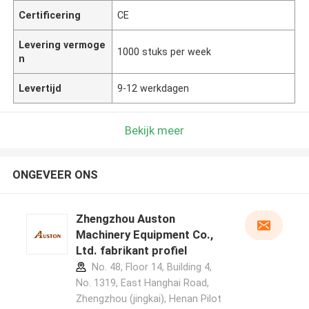
Certificering
CE
Levering vermoge
1000 stuks per week
n
Levertijd
9-12 werkdagen
Bekijk meer
ONGEVEER ONS
Zhengzhou Auston
Machinery Equipment Co.,
Ltd. fabrikant profiel
No. 48, Floor 14, Building 4,
No. 1319, East Hanghai Road,
Zhengzhou (jingkai), Henan Pilot