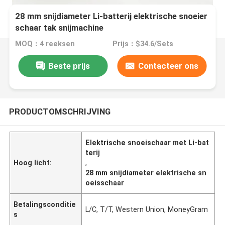
28 mm snijdiameter Li-batterij elektrische snoeier
schaar tak snijmachine
MOQ：4 reeksen
Prijs：$34.6/Sets
Beste prijs
Contacteer ons
PRODUCTOMSCHRIJVING
Elektrische snoeischaar met Li-bat
terij
Hoog licht:
,
28 mm snijdiameter elektrische sn
oeisschaar
Betalingsconditie
L/C, T/T, Western Union, MoneyGram
s