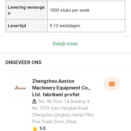
Levering vermoge
1000 stuks per week
n
Levertijd
9-12 werkdagen
Bekijk meer
ONGEVEER ONS
Zhengzhou Auston
Machinery Equipment Co.,
Ltd. fabrikant profiel
No. 48, Floor 14, Building 4,
No. 1319, East Hanghai Road,
Zhengzhou (jingkai), Henan Pilot
Free Trade Zone ,China
5.0