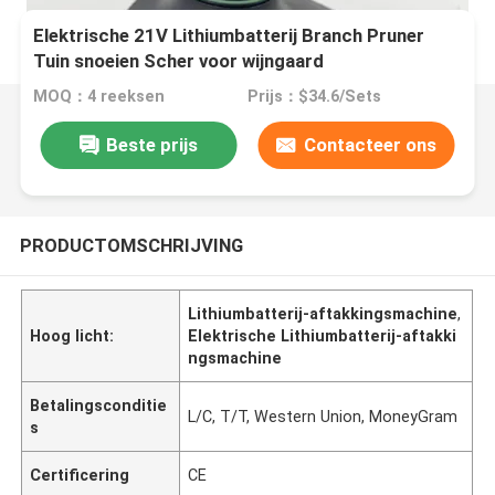
Elektrische 21V Lithiumbatterij Branch Pruner
Tuin snoeien Scher voor wijngaard
MOQ：4 reeksen
Prijs：$34.6/Sets
Beste prijs
Contacteer ons
PRODUCTOMSCHRIJVING
Lithiumbatterij-aftakkingsmachine
,
Hoog licht:
Elektrische Lithiumbatterij-aftakki
ngsmachine
Betalingsconditie
L/C, T/T, Western Union, MoneyGram
s
Certificering
CE