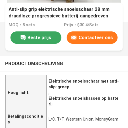
Anti-slip grip elektrische snoeisschaar 28 mm
draadloze progressieve batterij-aangedreven
schaar
MOQ：5 sets
Prijs：$30.4/Sets
Beste prijs
Contacteer ons
PRODUCTOMSCHRIJVING
Elektrische snoeisschaar met anti-
slip-greep
Hoog licht:
,
Elektrische snoeiskassen op batte
rij
Betalingsconditie
L/C, T/T, Western Union, MoneyGram
s