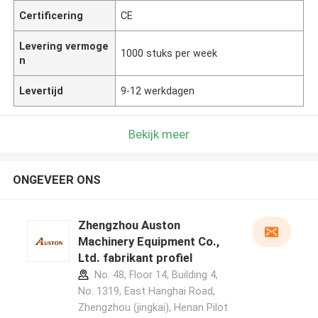
Certificering
CE
Levering vermoge
1000 stuks per week
n
Levertijd
9-12 werkdagen
Bekijk meer
ONGEVEER ONS
Zhengzhou Auston
Machinery Equipment Co.,
Ltd. fabrikant profiel
No. 48, Floor 14, Building 4,
No. 1319, East Hanghai Road,
Zhengzhou (jingkai), Henan Pilot