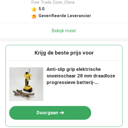
Free Trade Zone ,China
5.0
Geverifieerde Leverancier
Bekijk meer
Krijg de beste prijs voor
Anti-slip grip elektrische
snoeisschaar 28 mm draadloze
progressieve batterij-
aangedreven schaar
Doorgaan