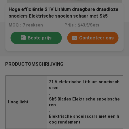
Hoge efficiëntie 21V Lithium draagbare draadloze
snoeiers Elektrische snoeien schaar met Sk5
messen
MOQ：7 reeksen
Prijs：$43.5/Sets
Beste prijs
Contacteer ons
PRODUCTOMSCHRIJVING
21 V elektrische Lithium snoeissch
eren
,
Sk5 Blades Elektrische snoeissche
Hoog licht:
ren
,
Elektrische snoeisscars met een h
oog rendement