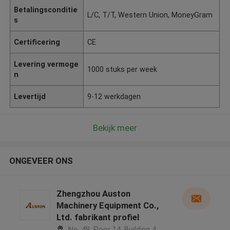
Betalingsconditie
L/C, T/T, Western Union, MoneyGram
s
Certificering
CE
Levering vermoge
1000 stuks per week
n
Levertijd
9-12 werkdagen
Bekijk meer
ONGEVEER ONS
Zhengzhou Auston
Machinery Equipment Co.,
Ltd. fabrikant profiel
No. 48, Floor 14, Building 4,