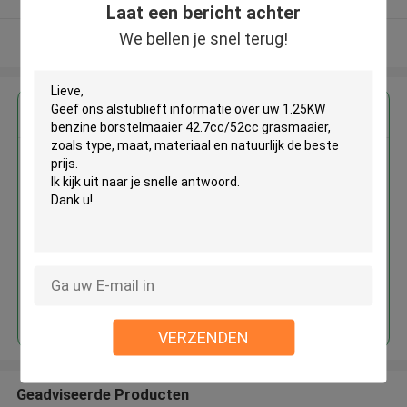
Laat een bericht achter
We bellen je snel terug!
Bekijk meer
Krijg de beste prijs voor
1.25KW benzine borstelmaaier
42.7cc/52cc grasmaaier
Doorgaan
VERZENDEN
Geadviseerde Producten