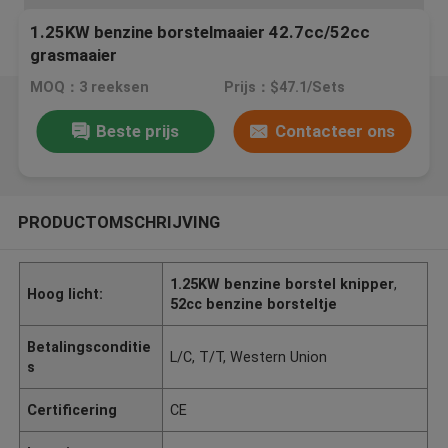
1.25KW benzine borstelmaaier 42.7cc/52cc
grasmaaier
MOQ：3 reeksen
Prijs：$47.1/Sets
Beste prijs
Contacteer ons
PRODUCTOMSCHRIJVING
1.25KW benzine borstel knipper
,
Hoog licht:
52cc benzine borsteltje
Betalingsconditie
L/C, T/T, Western Union
s
Certificering
CE