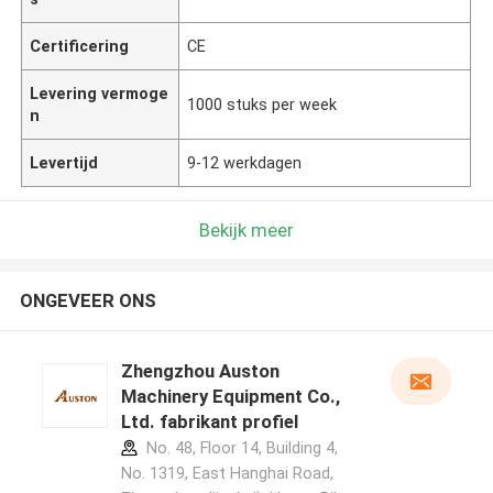
Certificering
CE
Levering vermoge
1000 stuks per week
n
Levertijd
9-12 werkdagen
Bekijk meer
ONGEVEER ONS
Zhengzhou Auston
Machinery Equipment Co.,
Ltd. fabrikant profiel
No. 48, Floor 14, Building 4,
No. 1319, East Hanghai Road,