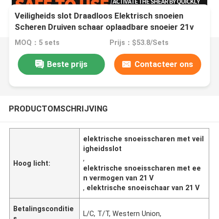
Veiligheids slot Draadloos Elektrisch snoeien
Scheren Druiven schaar oplaadbare snoeier 21v
MOQ：5 sets
Prijs：$53.8/Sets
Beste prijs
Contacteer ons
PRODUCTOMSCHRIJVING
elektrische snoeisscharen met veil
igheidsslot
,
Hoog licht:
elektrische snoeisscharen met ee
n vermogen van 21 V
,
elektrische snoeischaar van 21 V
Betalingsconditie
L/C, T/T, Western Union,
s