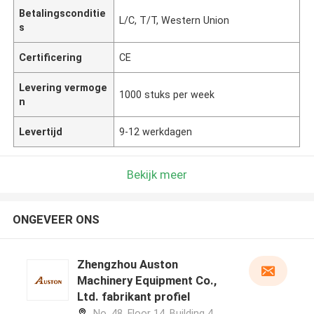
Betalingsconditie
L/C, T/T, Western Union
s
Certificering
CE
Levering vermoge
1000 stuks per week
n
Levertijd
9-12 werkdagen
Bekijk meer
ONGEVEER ONS
Zhengzhou Auston
Machinery Equipment Co.,
Ltd. fabrikant profiel
No. 48, Floor 14, Building 4,