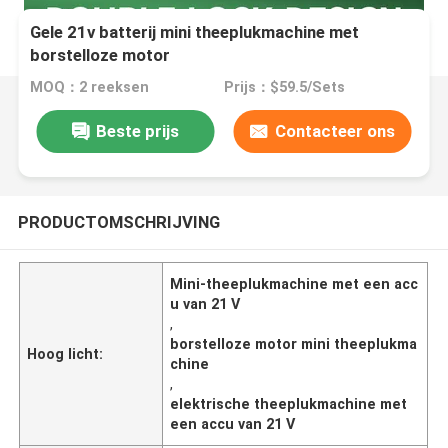
Gele 21v batterij mini theeplukmachine met
borstelloze motor
MOQ：2 reeksen
Prijs：$59.5/Sets
Beste prijs
Contacteer ons
PRODUCTOMSCHRIJVING
Mini-theeplukmachine met een acc
u van 21 V
,
borstelloze motor mini theeplukma
Hoog licht:
chine
,
elektrische theeplukmachine met
een accu van 21 V