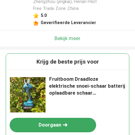
Zhengzhou (jingkai), Henan Pilot
Free Trade Zone ,China
5.0
Geverifieerde Leverancier
Bekijk meer
Krijg de beste prijs voor
Fruitboom Draadloze
elektrische snoei-schaar batterij
oplaadbare schaar
Multifunctioneel
Doorgaan