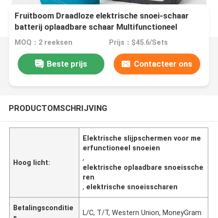
Fruitboom Draadloze elektrische snoei-schaar
batterij oplaadbare schaar Multifunctioneel
MOQ：2 reeksen
Prijs：$45.6/Sets
Beste prijs
Contacteer ons
PRODUCTOMSCHRIJVING
Elektrische slijpschermen voor me
erfunctioneel snoeien
,
Hoog licht:
elektrische oplaadbare snoeissche
ren
,
elektrische snoeisscharen
Betalingsconditie
L/C, T/T, Western Union, MoneyGram
s