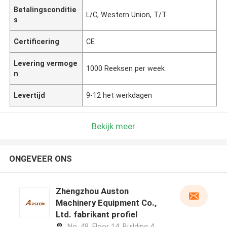
Betalingsconditie
L/C, Western Union, T/T
s
Certificering
CE
Levering vermoge
1000 Reeksen per week
n
Levertijd
9-12 het werkdagen
Bekijk meer
ONGEVEER ONS
Zhengzhou Auston
Machinery Equipment Co.,
Ltd. fabrikant profiel
No. 48, Floor 14, Building 4,