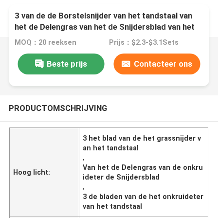
3 van de de Borstelsnijder van het tandstaal van
het de Delengras van het de Snijdersblad van het
de Snoeischaaronkruid de Eterdelen
MOQ：20 reeksen
Prijs：$2.3-$3.1Sets
Beste prijs
Contacteer ons
PRODUCTOMSCHRIJVING
3 het blad van de het grassnijder v
an het tandstaal
,
Van het de Delengras van de onkru
Hoog licht:
ideter de Snijdersblad
,
3 de bladen van de het onkruideter
van het tandstaal