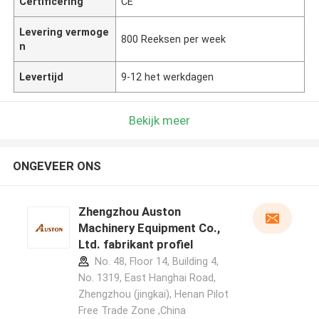
Certificering
CE
Levering vermoge
800 Reeksen per week
n
Levertijd
9-12 het werkdagen
Bekijk meer
ONGEVEER ONS
Zhengzhou Auston
Machinery Equipment Co.,
Ltd. fabrikant profiel
No. 48, Floor 14, Building 4,
No. 1319, East Hanghai Road,
Zhengzhou (jingkai), Henan Pilot
Free Trade Zone ,China