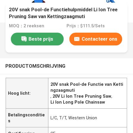
20V snak Pool-de Functiehulpmiddel Li Ion Tree
Pruning Saw van Kettingzaagmuti
MOQ：2 reeksen
Prijs：$111.5/Sets
Beste prijs
Contacteer ons
PRODUCTOMSCHRIJVING
20V snak Pool-de Functie van Ketti
ngzaagmuti
Hoog licht:
,
20V Li Ion Tree Pruning Saw
,
Li Ion Long Pole Chainsaw
Betalingsconditie
L/C, T/T, Western Union
s