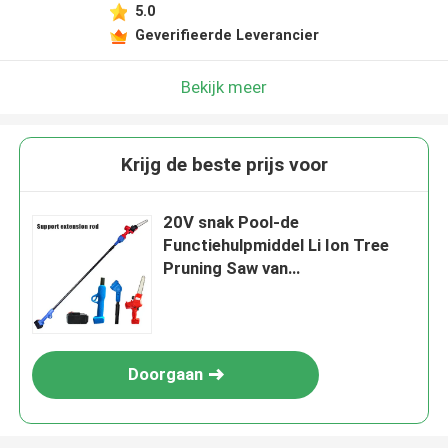
5.0
Geverifieerde Leverancier
Bekijk meer
Krijg de beste prijs voor
20V snak Pool-de
Functiehulpmiddel Li Ion Tree
Pruning Saw van
Kettingzaagmuti
Doorgaan